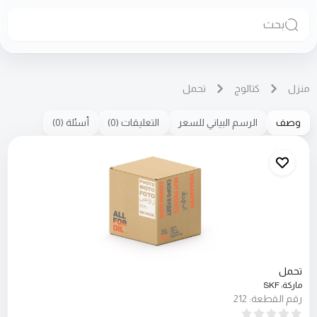
بحث
منزل
كتالوج
تحمل
وصف
الرسم البياني للسعر
التعليقات
(
0
)
أسئلة
(
0
)
تحمل
ماركة
:
SKF
رقم القطعة
:
212