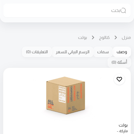
بحث
منزل
كتالوج
بولت
وصف
سمات
الرسم البياني للسعر
التعليقات
(
0
)
أسئلة
(
0
)
بولت
ماركة
:
-