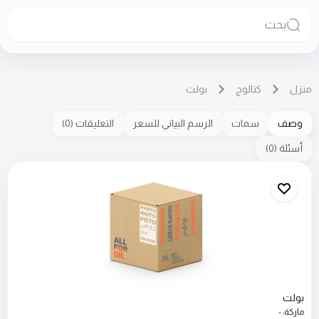
بحث
منزل
كتالوج
بولت
وصف
سمات
الرسم البياني للسعر
التعليقات
(
0
)
أسئلة
(
0
)
بولت
ماركة
:
-