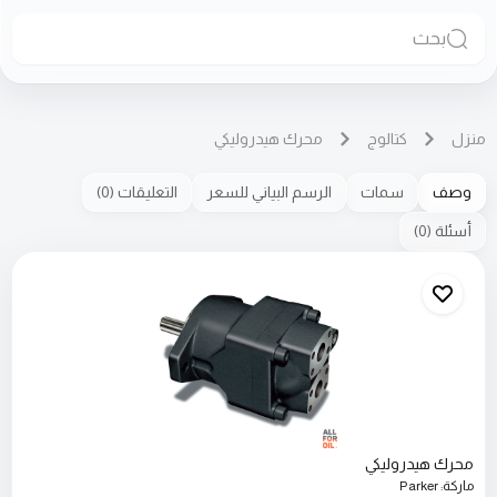
بحث
منزل
كتالوج
محرك هيدروليكي
وصف
سمات
الرسم البياني للسعر
التعليقات
(
0
)
أسئلة
(
0
)
محرك هيدروليكي
ماركة
:
Parker