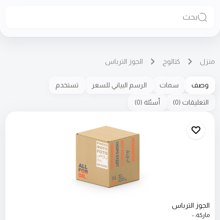
بحث
منزل
كتالوج
الجوز الترباس
وصف
سمات
الرسم البياني للسعر
تستخدم
التعليقات
(
0
)
أسئلة
(
0
)
الجوز الترباس
ماركة
:
-