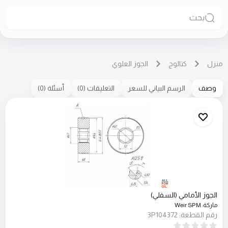
بحث
منزل
كتالوج
الجوز العلوي
وصف
الرسم البياني للسعر
التعليقات
(
0
)
أسئلة
(
0
)
الجوز الأمامي (السفلي)
ماركة
:
Weir SPM
رقم القطعة
:
3P104372