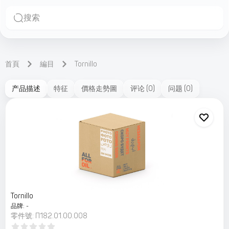
搜索
首頁
編目
Tornillo
产品描述
特征
價格走勢圖
评论
(
0
)
问题
(
0
)
Tornillo
品牌
:
-
零件號
:
П182.01.00.008