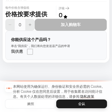
每件价格含增值税
評級
价格按要求提供
0
加入购物车
你能供应这个产品吗？
单击“我供应”，我们将向您发送该产品的申请
我供應
本网站使用为确保运行、身份验证和安全所必需的 Cookie。
分析 Cookie 仅在您同意后设置，用于收集匿名访问统计信
息。有关个人数据处理的详细信息，请参阅
隐私政策
.
婉拒
公认
首頁
編目
菜單
购物车
收藏夾