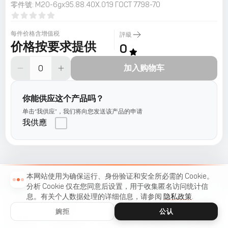
零件號
:
М20-6gх95.88.40Х.019 ГОСТ 7798-70
每件价格含增值税
評級
价格按要求提供
0
加入购物车
你能供应这个产品吗？
单击“我供应”，我们将向您发送该产品的申请
我供應
本网站使用为确保运行、身份验证和安全所必需的 Cookie。
分析 Cookie 仅在您同意后设置，用于收集匿名访问统计信
息。有关个人数据处理的详细信息，请参阅
隐私政策
.
婉拒
公认
首頁
編目
菜單
购物车
收藏夾