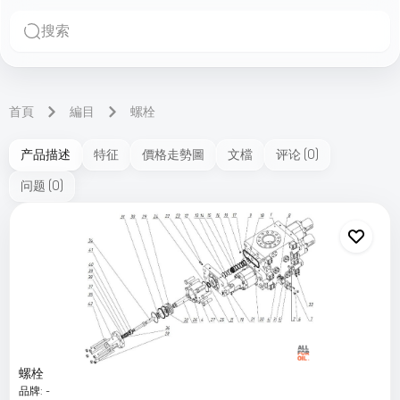
搜索
首頁
編目
螺栓
产品描述
特征
價格走勢圖
文檔
评论
(
0
)
问题
(
0
)
螺栓
品牌
:
-