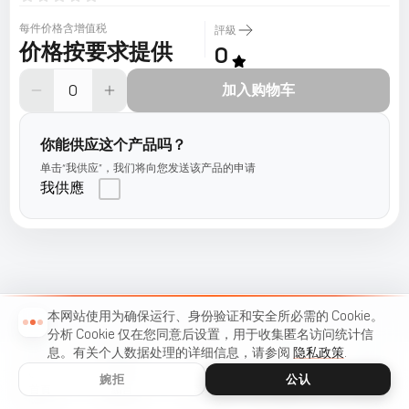
每件价格含增值税
評級
价格按要求提供
0
加入购物车
你能供应这个产品吗？
单击“我供应”，我们将向您发送该产品的申请
我供應
本网站使用为确保运行、身份验证和安全所必需的 Cookie。
分析 Cookie 仅在您同意后设置，用于收集匿名访问统计信
息。有关个人数据处理的详细信息，请参阅
隐私政策
.
婉拒
公认
首頁
編目
菜單
购物车
收藏夾