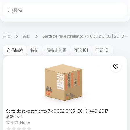
搜索
首頁
編目
Sarta de revestimiento 7 x 0.362 Q135 | BC | 31
产品描述
特征
價格走勢圖
评论
(
0
)
问题
(
0
)
Sarta de revestimiento 7 x 0.362 Q135 | BC | 31446-2017
品牌
:
TMK
零件號
:
None