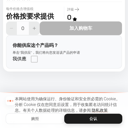
每件价格含增值税
評級
价格按要求提供
0
加入购物车
你能供应这个产品吗？
单击“我供应”，我们将向您发送该产品的申请
我供應
本网站使用为确保运行、身份验证和安全所必需的 Cookie。
分析 Cookie 仅在您同意后设置，用于收集匿名访问统计信
息。有关个人数据处理的详细信息，请参阅
隐私政策
.
婉拒
公认
首頁
編目
菜單
购物车
收藏夾