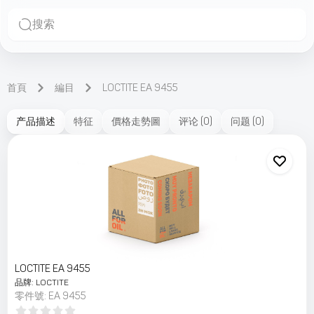
搜索
首頁
編目
LOCTITE EA 9455
产品描述
特征
價格走勢圖
评论
(
0
)
问题
(
0
)
LOCTITE EA 9455
品牌
:
LOCTITE
零件號
:
EA 9455