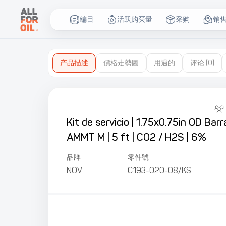
編目
活跃购买量
采购
销
产品描述
價格走勢圖
用過的
评论
(0)
Kit de servicio | 1.75x0.75in OD Bar
AMMT M | 5 ft | СО2 / Н2S | 6%
品牌
零件號
NOV
C193-020-08/KS