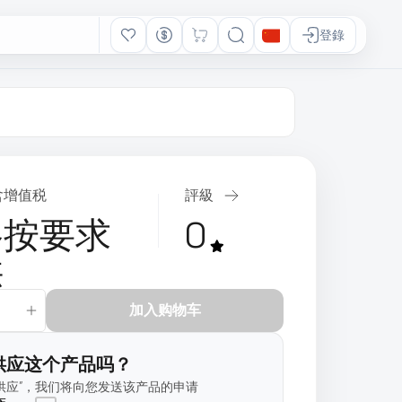
登錄
含增值税
評級
格按要求
0
供
加入购物车
供应这个产品吗？
供应”，我们将向您发送该产品的申请