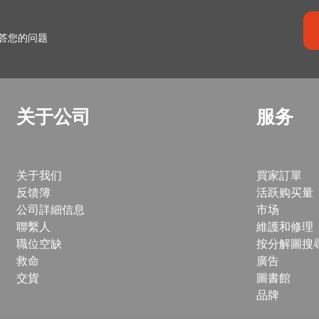
答您的问题
关于公司
服务
关于我们
買家訂單
反馈簿
活跃购买量
公司詳細信息
市场
聯繫人
維護和修理
職位空缺
按分解圖搜
救命
廣告
交貨
圖書館
品牌