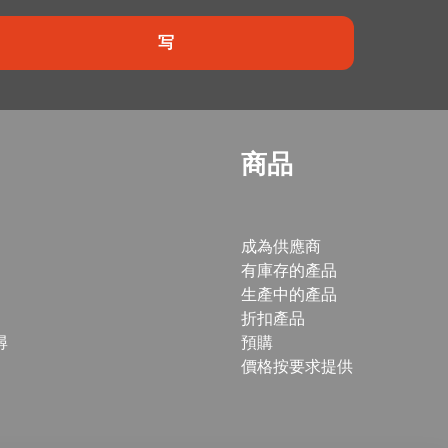
写
商品
成為供應商
有庫存的產品
生產中的產品
折扣產品
尋
預購
價格按要求提供