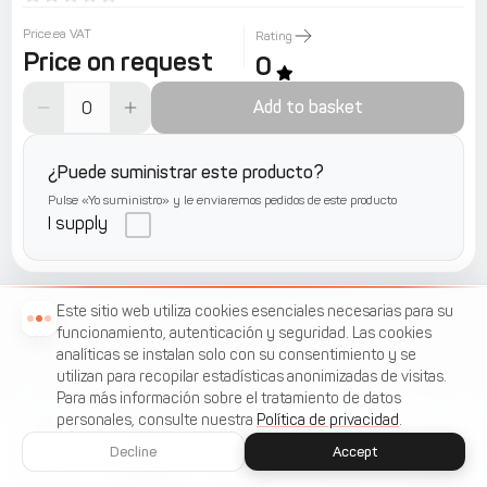
Price.ea VAT
Rating
Price on request
0
Add to basket
¿Puede suministrar este producto?
Pulse «Yo suministro» y le enviaremos pedidos de este producto
I supply
Este sitio web utiliza cookies esenciales necesarias para su
funcionamiento, autenticación y seguridad. Las cookies
analíticas se instalan solo con su consentimiento y se
utilizan para recopilar estadísticas anonimizadas de visitas.
Para más información sobre el tratamiento de datos
personales, consulte nuestra
Política de privacidad
.
Decline
Accept
Home
Catálogo
Menu
Cart
Favorites