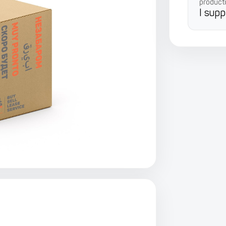
product
I supp