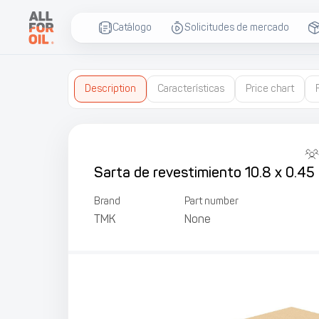
Catálogo
Solicitudes de mercado
Description
Características
Price chart
Sarta de revestimiento 10.8 x 0.45
Brand
Part number
TMK
None