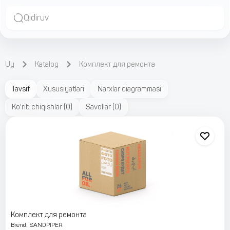
Qidiruv
Uy
Katalog
Комплект для ремонта
Tavsif
Xususiyatlari
Narxlar diagrammasi
Ko'rib chiqishlar
(
0
)
Savollar
(
0
)
Комплект для ремонта
Brend
:
SANDPIPER