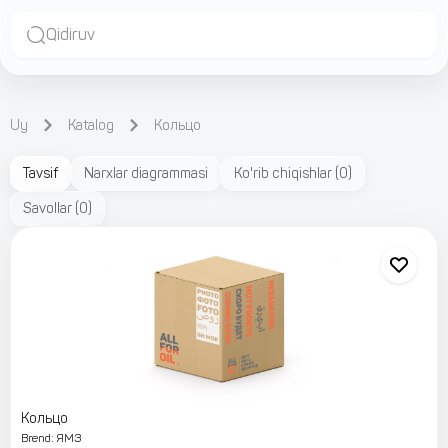
Qidiruv
Uy
Katalog
Кольцо
Tavsif
Narxlar diagrammasi
Ko'rib chiqishlar
(
0
)
Savollar
(
0
)
Кольцо
Brend
:
ЯМЗ